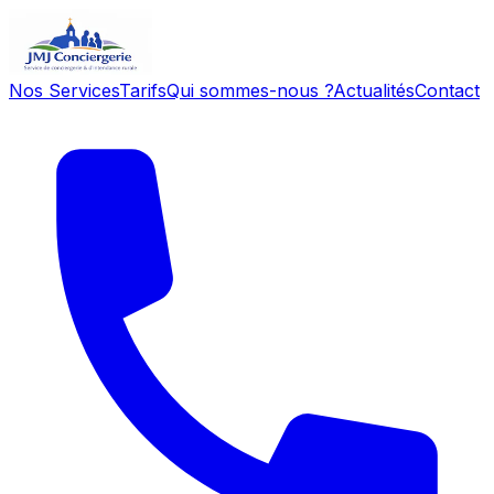
Nos Services
Tarifs
Qui sommes-nous ?
Actualités
Contact