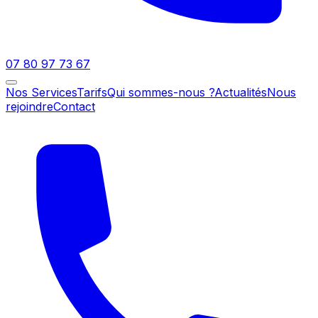
07 80 97 73 67
Nos Services
Tarifs
Qui sommes-nous ?
Actualités
Nous
rejoindre
Contact