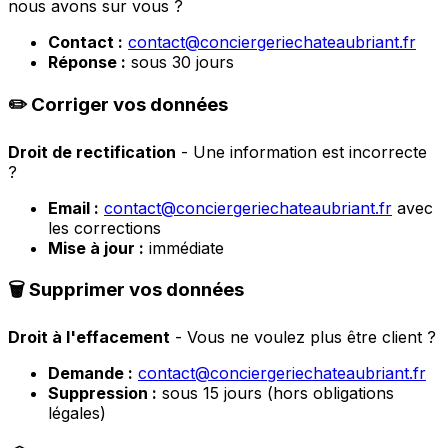
nous avons sur vous ?
Contact :
contact@conciergeriechateaubriant.fr
Réponse :
sous 30 jours
✏️ Corriger vos données
Droit de rectification
- Une information est incorrecte
?
Email :
contact@conciergeriechateaubriant.fr
avec
les corrections
Mise à jour :
immédiate
🗑️ Supprimer vos données
Droit à l'effacement
- Vous ne voulez plus être client ?
Demande :
contact@conciergeriechateaubriant.fr
Suppression :
sous 15 jours (hors obligations
légales)