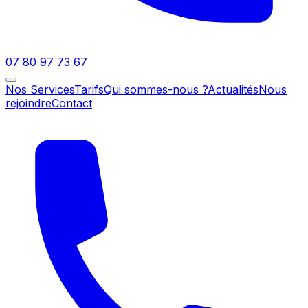
07 80 97 73 67
Nos Services
Tarifs
Qui sommes-nous ?
Actualités
Nous
rejoindre
Contact