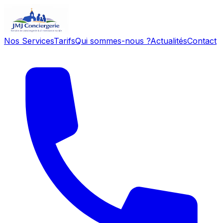
Nos Services
Tarifs
Qui sommes-nous ?
Actualités
Contact