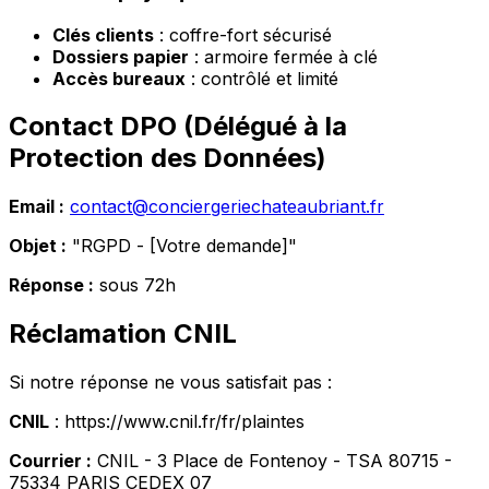
Clés clients
: coffre-fort sécurisé
Dossiers papier
: armoire fermée à clé
Accès bureaux
: contrôlé et limité
Contact DPO (Délégué à la
Protection des Données)
Email :
contact@conciergeriechateaubriant.fr
Objet :
"RGPD - [Votre demande]"
Réponse :
sous 72h
Réclamation CNIL
Si notre réponse ne vous satisfait pas :
CNIL
: https://www.cnil.fr/fr/plaintes
Courrier :
CNIL - 3 Place de Fontenoy - TSA 80715 -
75334 PARIS CEDEX 07