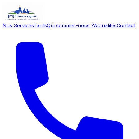
Nos Services
Tarifs
Qui sommes-nous ?
Actualités
Contact