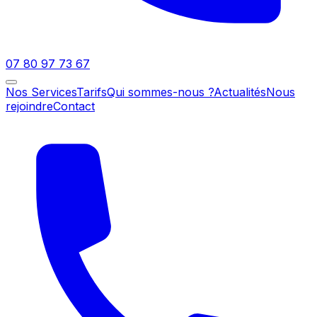
07 80 97 73 67
Nos Services
Tarifs
Qui sommes-nous ?
Actualités
Nous
rejoindre
Contact